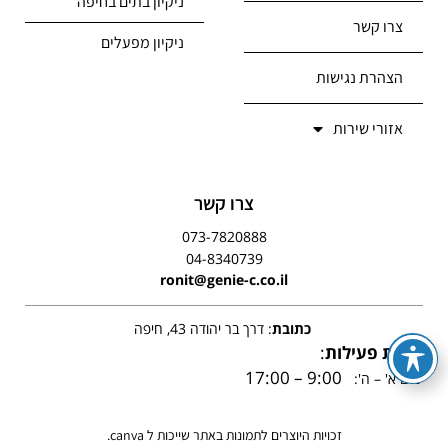
ניקיון בתים בחיפה
צרו קשר
ניקיון מפעלים
הצהרת נגישות
אזורי שירות
צרו קשר
073-7820888
04-8340739
ronit@genie-c.co.il
כתובת
: דרך בר יהודה 43, חיפה
שעות פעילות
:
9:00 – 17:00
ימים א' – ה':
זכויות היוצרים לתמונות באתר שייכות ל canva.