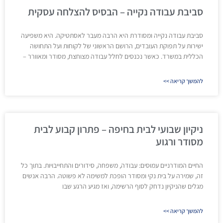
סביבת עבודה נקייה – הבסיס להצלחה עסקית
סביבת עבודה נקייה ומסודרת היא הרבה מעבר לאסתטיקה. היא משפיעה
ישירות על תפוקת העובדים, הרושם הראשוני של לקוחות ועל התחושה
הכללית במשרד. כאשר נכנסים לחלל עבודה מצוחצח, מסודר ומאוורר –
להמשך קריאה >>
ניקיון שבועי לבית בחיפה – פתרון קבוע לבית
מסודר ורגוע
החיים המודרניים עמוסים: עבודה, משפחה, סידורים והתחייבויות. בתוך כל
זה, שמירה על בית נקי ומסודר הופכת למשימה לא פשוטה. הרבה אנשים
מגלים שהניקיון נדחק לסוף הרשימה, ואז מגיע הרגע שבו
להמשך קריאה >>