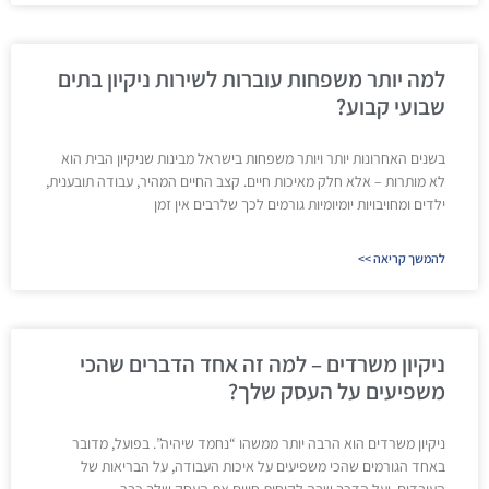
למה יותר משפחות עוברות לשירות ניקיון בתים
שבועי קבוע?
בשנים האחרונות יותר ויותר משפחות בישראל מבינות שניקיון הבית הוא
לא מותרות – אלא חלק מאיכות חיים. קצב החיים המהיר, עבודה תובענית,
ילדים ומחויבויות יומיומיות גורמים לכך שלרבים אין זמן
להמשך קריאה >>
ניקיון משרדים – למה זה אחד הדברים שהכי
משפיעים על העסק שלך?
ניקיון משרדים הוא הרבה יותר ממשהו “נחמד שיהיה”. בפועל, מדובר
באחד הגורמים שהכי משפיעים על איכות העבודה, על הבריאות של
העובדים, ועל הדרך שבה לקוחות חווים את העסק שלך כבר