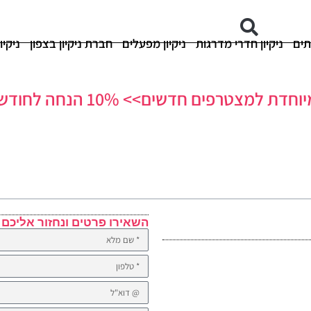
תים
ניקיון חדרי מדרגות
ניקיון מפעלים
חברת ניקיון בצפון
ניקיו
 למצטרפים חדשים>> 10% הנחה לחודש ראשון!
השאירו פרטים ונחזור אליכם