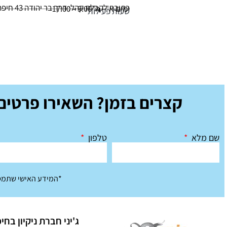
כתובת לקבלת קהל: דרך בר יהודה 43 חיפה
ימים א' – ה' 9:00 – 17:00
שעות פעילות
קצרים בזמן? השאירו פרטים 
שם מלא
טלפון
*המידע האישי שתמסו
ג'יני חברת ניקיון בחי