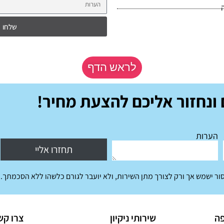
שלחו
לראש הדף
ונחזור אליכם להצעת מחיר!
הערות
תחזרו אליי
ר ישמש אך ורק לצורך מתן השירות, ולא יועבר לגורם כלשהו ללא הסכמתך.
פה
שירותי ניקיון
צרו קש