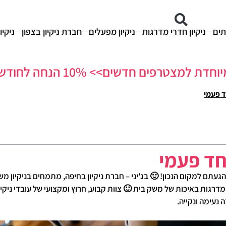
תים
ניקיון חדרי מדרגות
ניקיון מפעלים
חברת ניקיון בצפון
ניקיו
 למצטרפים חדשים>> 10% הנחה לחודש ראשון!
ד פעמי
חד פעמי
הגעתם למקום הנכון! 🙂 בג'יני – חברת ניקיון בחיפה, מתמחים בניקיון מש
מדרגות באיכות של משק בית 🙂 צוות קבוע, חרוץ ומקצועי של עובדי ניקי
נעימה ונקייה.