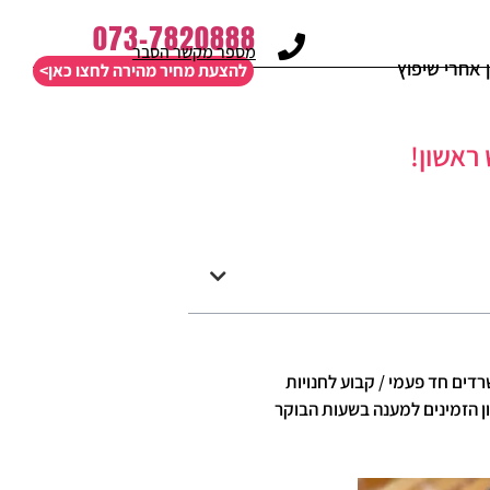
073-7820888
מספר מקשר הסבר
ן אחרי שיפוץ
להצעת מחיר מהירה לחצו כאן>
רדים חד פעמי / קבוע לחנויות
ון הזמינים למענה בשעות הבוקר