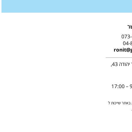
ר
073
04-
ronit@g
: דרך בר יהודה 43,
9:
ת באתר שייכות ל