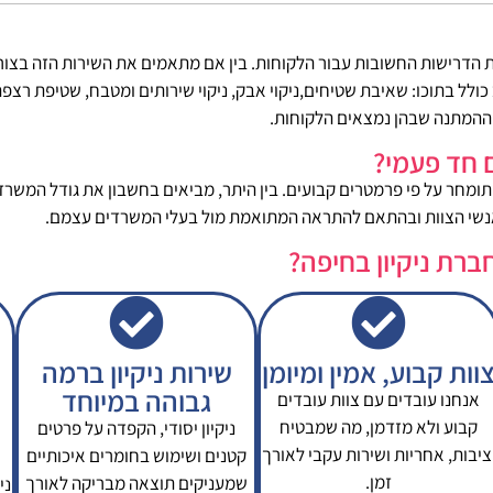
ת הדרישות החשובות עבור הלקוחות. בין אם מתאמים את השירות הזה בצו
כולל בתוכו: שאיבת שטיחים,ניקוי אבק, ניקוי שירותים ומטבח, שטיפת רצפה
ההמתנה שבהן נמצאים הלקוחות.
ם חד פעמי?
תומחר על פי פרמטרים קבועים. בין היתר, מביאים בחשבון את גודל המשרד
נשי הצוות ובהתאם להתראה המתואמת מול בעלי המשרדים עצמם.
ברת ניקיון בחיפה?
וות קבוע, אמין ומיומן
שירות ניקיון ברמה
גבוהה במיוחד
אנחנו עובדים עם צוות עובדים
קבוע ולא מזדמן, מה שמבטיח
ניקיון יסודי, הקפדה על פרטים
ציבות, אחריות ושירות עקבי לאורך
קטנים ושימוש בחומרים איכותיים
זמן.
שמעניקים תוצאה מבריקה לאורך
ני