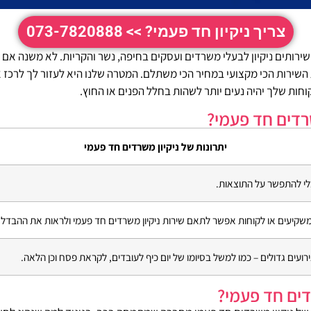
צריך ניקיון חד פעמי? >> 073-7820888
ן שירותים ניקיון לבעלי משרדים ועסקים בחיפה, נשר והקריות. לא משנה אם 
ת השירות הכי מקצועי במחיר הכי משתלם. המטרה שלנו היא לעזור לך לרכז 
חות שלך יהיה נעים יותר לשהות בחלל הפנים או החוץ.
רדים חד פעמי?
יתרונות של ניקיון משרדים חד פעמי
לי להתפשר על התוצאות.
יעים או לקוחות אפשר לתאם שירות ניקיון משרדים חד פעמי ולראות את ההבדל בא
ועים גדולים – כמו למשל בסיומו של יום כיף לעובדים, לקראת פסח וכן הלאה.
דים חד פעמי?