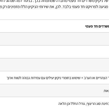
ל ניקיון משרדים חד פעמי מחברה שמתמחה בכך. בניגוד למה שנהוג לחשוב
גיעה לפרויקט חד פעמי בלבד. לכן, את שירותי הניקיון הללו מזמינים רק
משרדים חד פעמי
ריים או הערב + שימוש בחומרי ניקיון יעילים עם עמידות גבוהה לטווח ארוך
אות
ינת סוג הריצוף, גודל החלל וכן הלאה