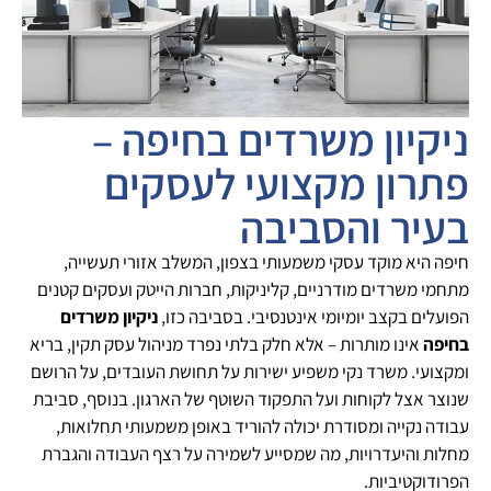
ניקיון משרדים בחיפה –
פתרון מקצועי לעסקים
בעיר והסביבה
חיפה היא מוקד עסקי משמעותי בצפון, המשלב אזורי תעשייה,
מתחמי משרדים מודרניים, קליניקות, חברות הייטק ועסקים קטנים
הפועלים בקצב יומיומי אינטנסיבי. בסביבה כזו,
ניקיון משרדים
בחיפה
אינו מותרות – אלא חלק בלתי נפרד מניהול עסק תקין, בריא
ומקצועי. משרד נקי משפיע ישירות על תחושת העובדים, על הרושם
שנוצר אצל לקוחות ועל התפקוד השוטף של הארגון. בנוסף, סביבת
עבודה נקייה ומסודרת יכולה להוריד באופן משמעותי תחלואות,
מחלות והיעדרויות, מה שמסייע לשמירה על רצף העבודה והגברת
הפרודוקטיביות.