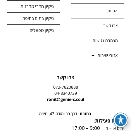
ניקיון חדרי מדרגות
אודות
ניקיון בתים בחיפה
צרו קשר
ניקיון מפעלים
הצהרת נגישות
אזורי שירות
צרו קשר
073-7820888
04-8340739
ronit@genie-c.co.il
כתובת
: דרך בר יהודה 43, חיפה
שעות פעילות
:
9:00 – 17:00
ימים א' – ה':