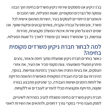
בג’ני ניקיון אנו מספקים שירותי ניקיון משרדים בחיפה תוך הבנה
עמוקה של הצרכים המקומיים, שעות הפעילות, סוגי המבנים
והאתגרים הייחודיים לעסקים בעיר. השירות מותאם אישית לכל
משרד, ומבוסס על עבודה עקבית, צוותים קבועים ופיקוח שוטף. אנו
שמים דגש על מתן שירות איכותי המשלב מקצועיות, מהירות
וגמישות, כך שהמשרד נשאר נקי ומסודר לאורך כל שעות הפעילות.
למה לבחור חברת ניקיון משרדים מקומית
בחיפה?
כאשר בוחרים חברת ניקיון שפועלת מתוך חיפה והאזור, נהנים
מיתרון תפעולי משמעותי. צוות מקומי מכיר את העיר, את אזורי
העסקים, את בעיות החניה ואת הצורך בזמינות וגמישות. בנוסף,
ההיכרות עם סביבת העבודה המקומית מאפשרת התאמה מדויקת
של לוחות הזמנים ושיטות העבודה, כך שהניקיון מתבצע בצורה
שקטה, מדויקת ומקצועית מבלי להפריע לעובדים או ללקוחות.
חברת ניקיון משרדים בחיפה מסוגלת להגיב במהירות לשינויים,
לספק מענה מיידי במקרי צורך דחופים, ולהתאים את השירות לאופי