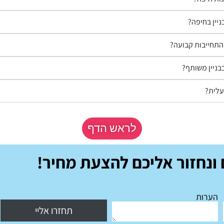
ניין בחיפה?
התחייבות קבועה?
בניין משותף?
מעלית?
לראש הדף
ונחזור אליכם להצעת מחיר!
הערות
תחזרו אליי