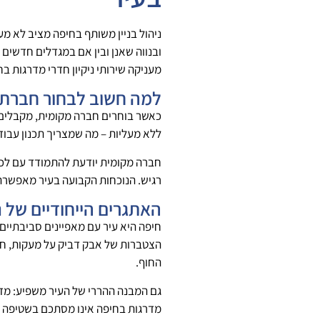
ניהול בניין משותף בחיפה מציב לא מע
ובנווה שאנן ובין אם במגדלים חדשים ב
מעניקה שירותי ניקיון חדרי מדרגות ב
למה חשוב לבחור חברת נ
כאשר בוחרים חברה מקומית, מקבלים ית
ללא מעליות – מה שמצריך תכנון עבוד
חברה מקומית יודעת להתמודד עם לכלו
רגיש. הנוכחות הקבועה בעיר מאפשרת 
האתגרים הייחודיים של ני
חיפה היא עיר עם מאפיינים סביבתיים
הצטברות של אבק דביק על מעקות, חלונ
החוף.
גם המבנה ההררי של העיר משפיע: מדרגו
מדרגות בחיפה אינו מסתכם בשטיפה ב