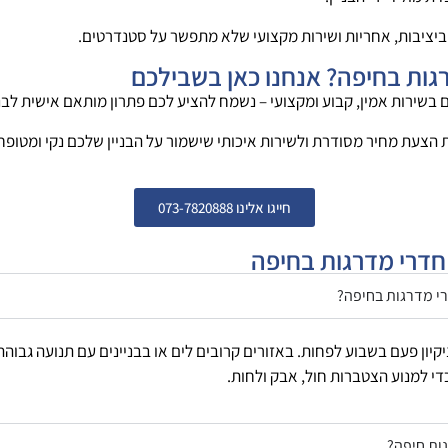
ביציבות, אחריות ושירות מקצועי שלא מתפשר על סטנדרטים.
רגות בחיפה? אנחנו כאן בשבילכם
ם בשירות אמין, קבוע ומקצועי – נשמח להציע לכם פתרון מותאם אישית לבנ
לת הצעת מחיר מסודרת ולשירות איכותי שישמור על הבניין שלכם נקי ומטופח
חייגו אלינו 073-7820888
 חדרי מדרגות בחיפה
רי מדרגות בחיפה?
קיון פעם בשבוע לפחות. באזורים קרובים לים או בבניינים עם תנועה גבוהה 
כדי למנוע הצטברות חול, אבק ולחות.
ות חיפה?