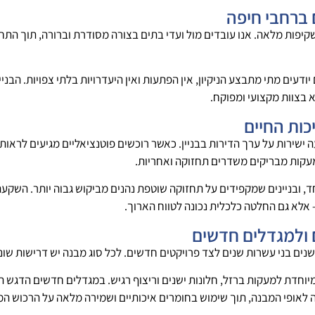
 ברחבי חיפה
שקיפות מלאה. אנו עובדים מול ועדי בתים בצורה מסודרת וברורה, תוך התחי
יודעים מתי מתבצע הניקיון, אין הפתעות ואין היעדרויות בלתי צפויות. הבנ
 בצוות מקצועי ומפוקח.
כות החיים
ישירות על ערך הדירות בבניין. כאשר רוכשים פוטנציאליים מגיעים לראות 
ומעקות מבריקים משדרים תחזוקה ואחריות.
, ובניינים שמקפידים על תחזוקה שוטפת נהנים מביקוש גבוה יותר. השקעה 
 אלא גם החלטה כלכלית נכונה לטווח הארוך.
 ולמגדלים חדשים
ישנים בני עשרות שנים לצד פרויקטים חדשים. לכל סוג מבנה יש דרישות שונו
יוחדת למעקות ברזל, חלונות ישנים וריצוף רגיש. במגדלים חדשים הדגש הוא ע
 לאופי המבנה, תוך שימוש בחומרים איכותיים ושמירה מלאה על הרכוש ה