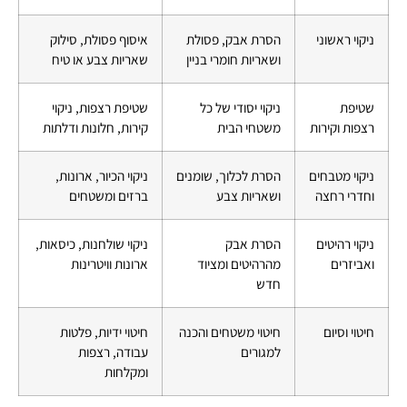
ניקוי ראשוני
הסרת אבק, פסולת
איסוף פסולת, סילוק
ושאריות חומרי בניין
שאריות צבע או טיח
שטיפת
ניקוי יסודי של כל
שטיפת רצפות, ניקוי
רצפות וקירות
משטחי הבית
קירות, חלונות ודלתות
ניקוי מטבחים
הסרת לכלוך, שומנים
ניקוי הכיור, ארונות,
וחדרי רחצה
ושאריות צבע
ברזים ומשטחים
ניקוי רהיטים
הסרת אבק
ניקוי שולחנות, כיסאות,
ואביזרים
מהרהיטים ומציוד
ארונות וויטרינות
חדש
חיטוי וסיום
חיטוי משטחים והכנה
חיטוי ידיות, פלטות
למגורים
עבודה, רצפות
ומקלחות