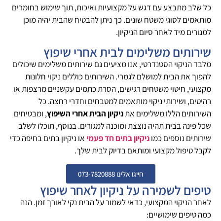
כל שלב מתבצע עם דגש על מקצועיות ואיכות, תוך שימוש בחומרים
מותאמים לסוגי משטח שונים. כך ניתן להבטיח שהבית יהיה מוכן
למגורים מיד לאחר סיום הניקיון.
שירותים משלימים לבית אחרי שיפוץ
מלבד הניקוי הסטנדרטי, אנו מציעים גם שירותים משלימים שיכולים
להפוך את הבית למושלם לגמרי. השירותים כוללים ניקוי חלונות
מקצועי, חיטוי משטחים רגישים, הסרת כתמים עקשניים מרצפות או
רהיטים, ושירותי ניקוי מותאמים למטבחים וחדרי רחצה. כל
השירותים הללו משלימים את
ניקיון הבית אחרי השיפוץ
, ומבטיחים
שכל פינה בבית תהיה נוצצת ומוכנה למגורים. בנוסף, תוכלו לשלב
שירותים נוספים כמו
ניקיון בתים חד פעמי
או ניקיון בתים בחיפה כדי
לקבל טיפול מקצועי ומותאם בדיוק לבית שלך.
חייגו אלינו 073-7820888
טיפים לשמירה על ניקיון לאחר שיפוץ
לאחר הניקוי המקצועי, כדאי לשמור על הבית נקי לאורך זמן. הנה
כמה טיפים שימושיים: