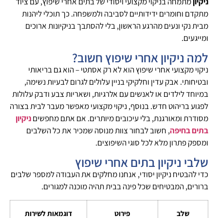
ניקיון
מתמחה בניקוי מקצועי ויסודי של בתים אחרי שיפוץ, עם ציוד
מתקדם וחומרים ידידותיים לסביבה ולמשפחה. כך תוכלי ליהנות
מבית נקי ונעים מהרגע הראשון, בלי להסתבך בניקיונות ארוכים
ומייגעים.
למה ניקיון אחרי שיפוץ חשוב?
ניקוי מקצועי אחרי שיפוץ הוא לא רק אסתטי – הוא גם בריאותי
ובטיחותי. אבק עדין וחלקיקי בניין עלולים לגרום לבעיות נשימה,
במיוחד לילדים או לאנשים עם אלרגיות, ושאריות צבע ודבק עלולות
לפגוע בריהוט חדש. בנוסף, ניקוי מקצועי מאפשר מעבר לבית בצורה
מסודרת ומאורגנת, בלי עיכובים מיותרים. אם אתם מחפשים
ניקיון
בתים בחיפה
, חשוב לבחור צוות מנוסה שמכיר את כל השלבים
ומספק פתרון מלא לכל סוגי השיפוצים.
שלבי ניקיון בתים אחרי שיפוץ
כדי להבטיח ניקיון יסודי, אנחנו מחלקים את העבודה למספר שלבים
ברורים, המבטיחים שכל פינה בבית תהיה מוכנה למגורים.
שלב
פירוט
דוגמאות לשירות