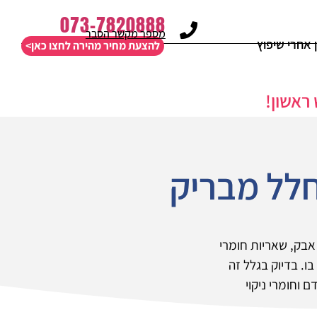
073-7820888
מספר מקשר הסבר
ן אחרי שיפוץ
להצעת מחיר מהירה לחצו כאן>
חלל מבריק
אבק, שאריות חומרי
. בדיוק בגלל זה
 וחומרי ניקוי