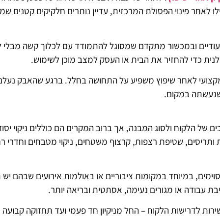
פילו לאחר פינוי הפסולת המרכזית, עדיין נותרים חלקיקים קטנים ש
י ייעודיים ובמכשור מתקדם שמסוגל להתמודד עם לכלוך קשה מבלי
לנית כדי להחזיר את הבית או העסק למצב מוכן לשימוש.
 מקצועי לאחר שיפוץ משפיע על התחושה בחלל. ברגע שהאבק נעלם
שנעשתה במקום.
ם של הלקוח ולסוג המבנה, אך ברוב המקרים הם כוללים ניקוי יסוד
נות ותריסים, שטיפת רצפות, קרצוף משטחים, ניקוי מטבחים וחדרי ר
ימים, במיוחד במקומות ציבוריים או באולמות אירועים שבהם יש 
ת עבודה או מגורים נעימה, אסתטית ובריאה יותר.
רות לדרישות הלקוח – החל מניקיון חד פעמי ועד תחזוקה קבועה 