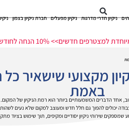
תים
ניקיון חדרי מדרגות
ניקיון מפעלים
חברת ניקיון בצפון
ניקיו
 למצטרפים חדשים>> 10% הנחה לחודש ראשון!
מת
קיון מקצועי שישאיר כל 
באמת
ב, אחד הדברים המשמעותיים ביותר הוא רמת הניקיון של המקום. 
ודה יכולים להפוך גם חלל חדש ומעוצב למקום שלא נעים לשהות בו
 שמספקים שירותי ניקיון יסודיים ומקיפים, תוך שימוש בציוד מתקדם