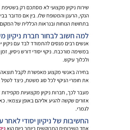
שירות ניקיון מקצועי לא מסתכם רק בשטיפת 
הנקי, הרענן והמטופח שלו. בין אם מדובר בב
בתחושת הנוחות ובנראות הכללית של המקום.
למה חשוב לבחור חברת ניקיון מ
אנשים רבים מנסים להתמודד לבד עם ניקיון 
במשימה מורכבת. ניקוי יסודי דורש ניסיון, זמ
ולכלוך עיקש.
בחירה באנשי מקצוע מאפשרת לקבל תוצאה איכ
את חומרי הניקוי לכל סוג משטח, כיצד לטפל בר
מעבר לכך, חברות ניקיון מקצועיות מקפידות לע
אזורים שקשה להגיע אליהם באופן עצמאי. כ
לגמרי.
החשיבות של ניקיון יסודי לאחר ע
אחד השירותים המבוקשים ביותר כיום הוא
ניק