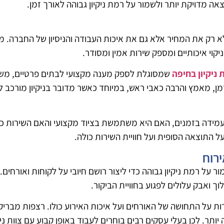
 מדויקת יותר ולשמור על רמת ניקיון גבוהה לאורך זמן.
 רק את המחיר אלא גם את איכות העבודה והניסיון של החברה. מו
וי איכותיים ומספק שירות אמין ומסודר.
 ניקיון בחיפה
שמסוגלת לספק מענה מקצועי לבתים פרטיים, משר
מן, מאמץ והרבה כאבי ראש, במיוחד כאשר מדובר בניקיון מורכב לא
מידה בזמנים, האם היא משתמשת בציוד מקצועי והאם השירות כול
 התוצאה הסופית ועל חוויית השירות כולה.
ירוח
 על רמת ניקיון גבוהה כדי ליצור רושם חיובי על לקוחות ואורחים.
ך ואבק עלולים לפגוע בחוויית הביקור.
רות על התחושה של האורחים ועל איכות האירוע כולו. רצפות מבריקו
 יותר. לכן בעלי עסקים רבים בוחרים לעבוד באופן קבוע עם צוות נ