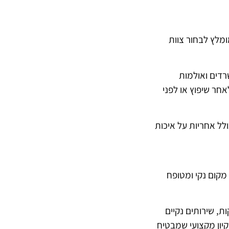
מלץ לבחור צוות
דים ואולמות
חר שיפוץ או לפני
ל אחריות על איכות
 מקום נקי ומטופח
ת, שירותים נקיים
יקיון מקצועי שמבטיח