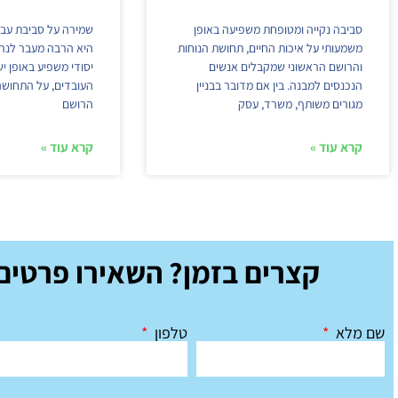
סביבה נקייה ומטופחת משפיעה באופן
שמירה על סביבת עבו
משמעותי על איכות החיים, תחושת הנוחות
היא הרבה מעבר לנראו
והרושם הראשוני שמקבלים אנשים
יסודי משפיע באופן יש
הנכנסים למבנה. בין אם מדובר בבניין
העובדים, על התחושה
מגורים משותף, משרד, עסק
הרושם
קרא עוד »
קרא עוד »
קצרים בזמן? השאירו פרטים 
שם מלא
טלפון