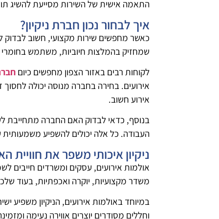
התאמה אישית של השירות מסייעת להשיג תוצאה
איך לבחור נכון חברת ניקיון?
כאשר מחפשים שירות מקצועי, חשוב לבדוק לא
שמחזיק בהמלצות חיוביות, משתמש בחומרי ניק
לקוחות רבים באזור הצפון מחפשים כיום
חברת
אירועים. בחירה בחברה מנוסה יכולה לחסוך ז
אירוע חשוב.
בנוסף, כדאי לבדוק האם החברה מתחייבת לע
העבודה. כל אלה יכולים להשפיע משמעותית על
ניקיון איכותי משפר את חוויית הא
אולמות אירועים, עסקים ומשרדים חייבים לשמור
משדר מקצועיות, יוקרה ואכפתיות, בעוד שלכלו
במיוחד באולמות אירועים, הניקיון משפיע ישי
וחללים מסודרים יוצרים אווירה נעימה ומזמינה